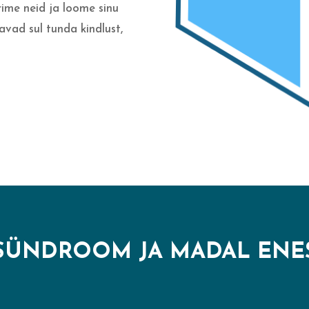
rime neid ja loome sinu
avad sul tunda kindlust,
SÜNDROOM JA MADAL EN