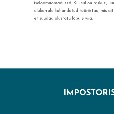
iseloomuomadused. Kui sul on raskusi, uu
olukorrale kohandatud tööriistad, mis ait
et suudad alustatu lõpule viia.
IMPOSTORI