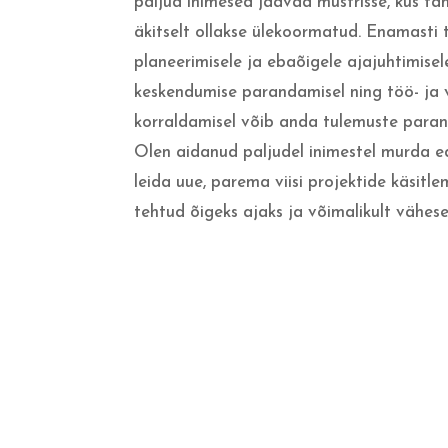
paljud inimesed jäävad mustrisse, kus täht
äkitselt ollakse ülekoormatud. Enamasti
planeerimisele ja ebaõigele ajajuhtimisel
keskendumise parandamisel ning töö- ja
korraldamisel võib anda tulemuste paran
Olen aidanud paljudel inimestel murda e
leida uue, parema viisi projektide käsitle
tehtud õigeks ajaks ja võimalikult vähese