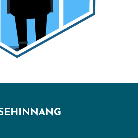
ESEHINNANG