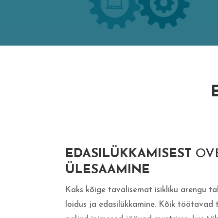
EDASILÜKKAMISEST
OV
ÜLESAAMINE
Kaks kõige tavalisemat isikliku arengu ta
loidus ja edasilükkamine. Kõik töötavad 